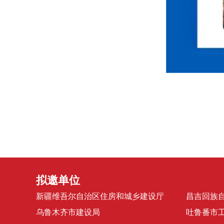
拟邀单位
新疆维吾尔自治区住房和城乡建设厅
昌吉回族
乌鲁木齐市建设局
吐鲁番市