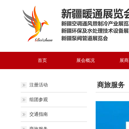
首页
展会概况
展商
商旅服务
注册活动
组团参观
交通指南
商旅服务