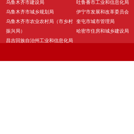
乌鲁木齐市建设局
吐鲁番市工业和信息化局
乌鲁木齐市城乡规划局
伊宁市发展和改革委员会
乌鲁木齐市农业农村局（市乡村
奎屯市城市管理局
振兴局）
哈密市住房和城乡建设局
昌吉回族自治州工业和信息化局
京ICP