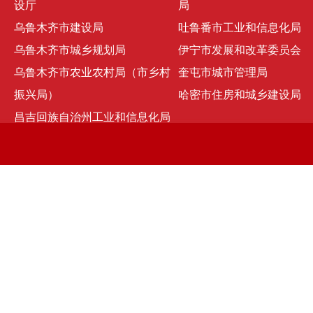
设厅
局
乌鲁木齐市建设局
吐鲁番市工业和信息化局
乌鲁木齐市城乡规划局
伊宁市发展和改革委员会
乌鲁木齐市农业农村局（市乡村
奎屯市城市管理局
振兴局）
哈密市住房和城乡建设局
昌吉回族自治州工业和信息化局
京ICP