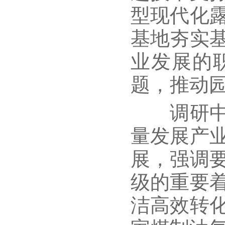
型现代化
基地夯实
业发展的
题，推动
调研中，
量发展产
展，强调
级的重要
洁高效转