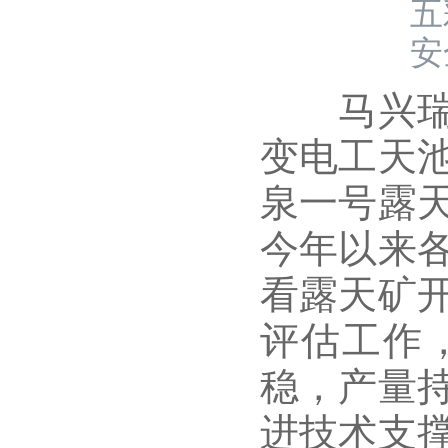
五
安
马兴瑞听
变电工天
泉一号露
今年以来
看露天矿
评估工作
稳，产量
进技术支