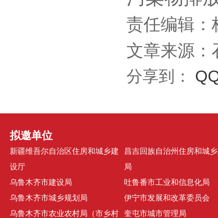
责任编辑：
文章来源：
分享到：
Q
拟邀单位
新疆维吾尔自治区住房和城乡建
昌吉回族自治州住房和城乡
设厅
局
乌鲁木齐市建设局
吐鲁番市工业和信息化局
乌鲁木齐市城乡规划局
伊宁市发展和改革委员会
乌鲁木齐市农业农村局（市乡村
奎屯市城市管理局