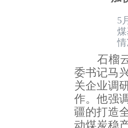
5
煤
情
石榴云/
委书记马兴
关企业调
作。他强
疆的打造
动煤炭稳