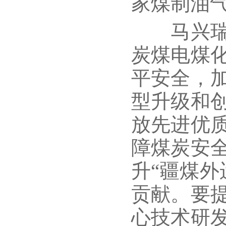
家煤制油
马兴瑞在
炭煤电煤
平安全，
型升级和
放先进优
障煤炭安
升“疆煤外
贡献。要
心技术研