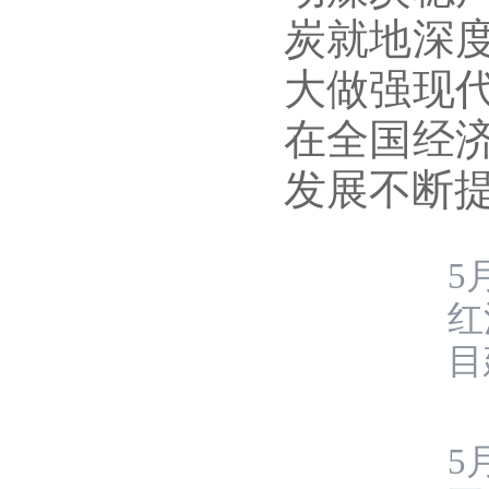
炭就地深
大做强现
在全国经
发展不断
5
红
目
5