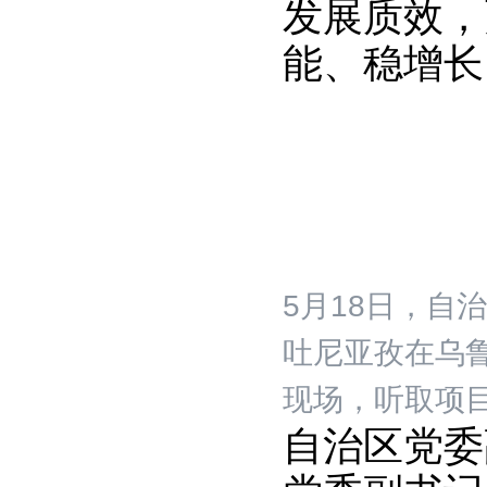
发展质效，
能、稳增长
5月1
8
日，自治
吐尼亚孜在乌
现场，听取项目
自治区党委