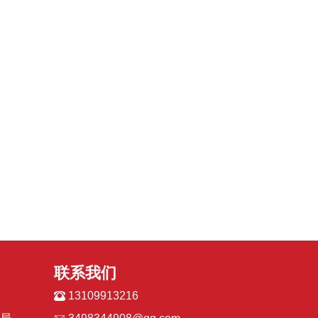
联系我们
13109913216