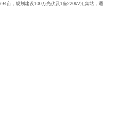
4亩，规划建设100万光伏及1座220kV汇集站，通