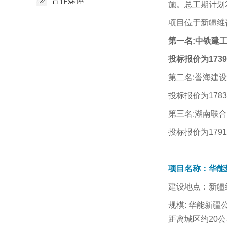
施。总工期计划2
项目位于新疆维吾
第一名:
中铁建
投标报价为1739
第二名:誉海建
投标报价为1783
第三名:湖南联
投标报价为1791
项目名称：华能
建设地点：新疆
规模: 华能新
距离城区约20公