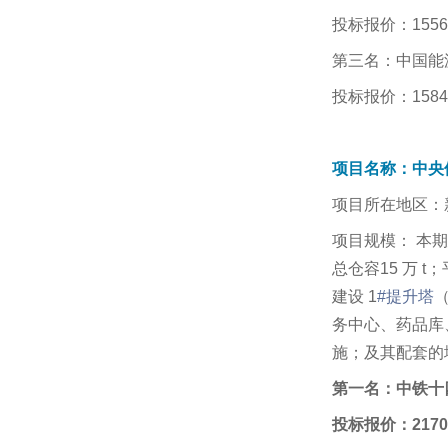
投标报价：15564
第三名：中国能
投标报价：15847
项目名称：中央
项目所在地区：
项目规模： 本期建
总仓容15 万 t；
建设 1
#提升塔
（
务中心、药品库
施；及其配套的
第一名：中铁十
投标报价：21703