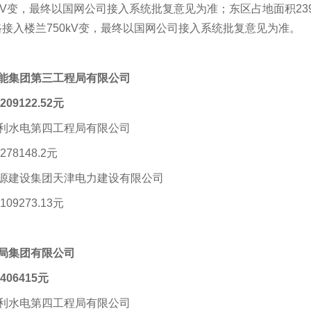
kV变，最终以国网公司接入系统批复意见为准；东区占地面积2399
线路接入楼兰750kV变，最终以国网公司接入系统批复意见为准。
能集团第三工程局有限公司
09122.52元
利水电第四工程局有限公司
78148.2元
源建设集团天津电力建设有限公司
09273.13元
局集团有限公司
406415元
利水电第四工程局有限公司