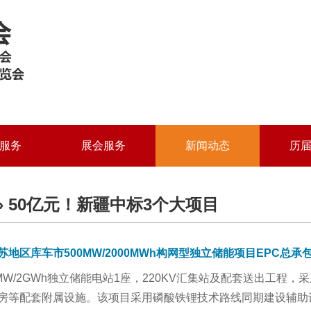
服务
展会服务
新闻动态
历
» 50亿元！新疆中标3个大项目
地区库车市500MW/2000MWh构网型独立储能项目EPC总承
0MW/2GWh独立储能电站1座，220KV汇集站及配套送出工
房等配套附属设施。该项目采用磷酸铁锂技术路线同期建设辅助