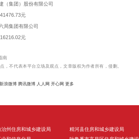
建（集团）股份有限公司
1476.73元
六局集团有限公司
6216.02元
指南
观点，不代表本平台立场及观点，文章版权为作者所有，侵删。
新浪微博
腾讯微博
人人网
开心网
更多
自治州住房和城乡建设局
精河县住房和城乡建设局