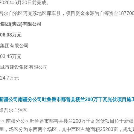
026年6月30日前完成。
尔自治区阿克苏地区库车县，项目资金来源为自筹资金187700万
工集团
(陕西)有限公司
06.08万元
设集团有限公司
03.45万元
合城市建设集团有限公司
24.7万元
新疆公司南疆分公司吐鲁番市鄯善县楼兰200万千瓦光伏项目施
维吾尔自治区
疆公司南疆分公司吐鲁番市鄯善县楼兰200万千瓦光伏项目位于
里，场区分为东西两个场区，其中西区占地面积25203亩，规划建设